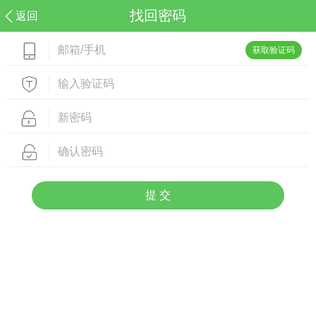
找回密码
返回
获取验证码
提 交