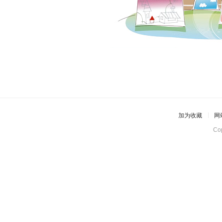
加为收藏
网
Co